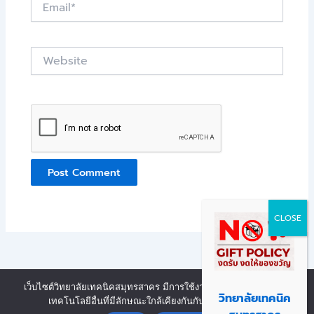
Website
เว็บไซต์วิทยาลัยเทคนิคสมุทรสาคร มีการใช้งานเทคโนโลยีคุกกี้ หรือ
Copyright © 2026 | Powered by งานศูนย์ข้อมูลสารสนเทศ วิทยาลัย
วิทยาลัยเทคนิค
เทคโนโลยีอื่นที่มีลักษณะใกล้เคียงกันกับคุกกี้ บนเว็บไซต์
Contact us
เทคนิคสมุทรสาคร