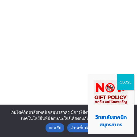
เว็บไซต์วิทยาลัยเทคนิคสมุทรสาคร มีการใช้งานเทคโนโลยีคุกกี้ หรือ
Copyright © 2026 | Powered by งานศูนย์ข้อมูลสารสนเทศ วิทยาลัย
วิทยาลัยเทคนิค
เทคโนโลยีอื่นที่มีลักษณะใกล้เคียงกันกับคุกกี้ บนเว็บไซต์
Contact us
เทคนิคสมุทรสาคร
สมุทรสาคร
ยอมรับ
อ่านเพิ่มเติม
Open chaty