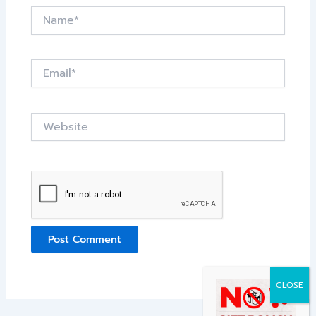
Name*
Email*
Website