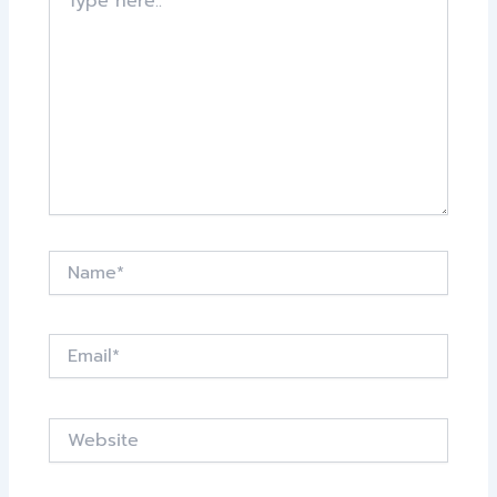
here..
Name*
Email*
Website