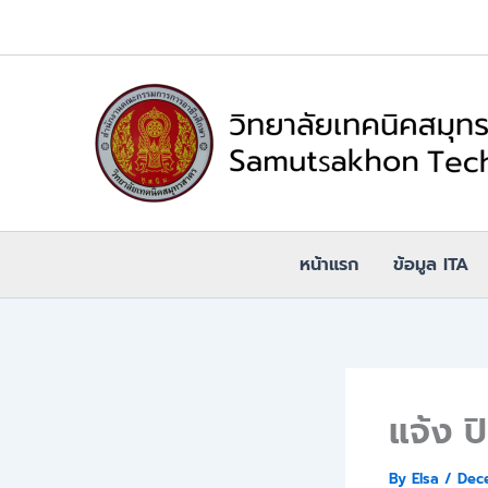
Skip
to
content
หน้าแรก
ข้อมูล ITA
แจ้ง 
By
Elsa
/
Dec