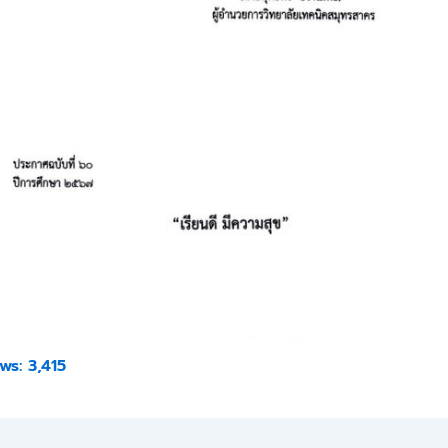
ws:
3,415