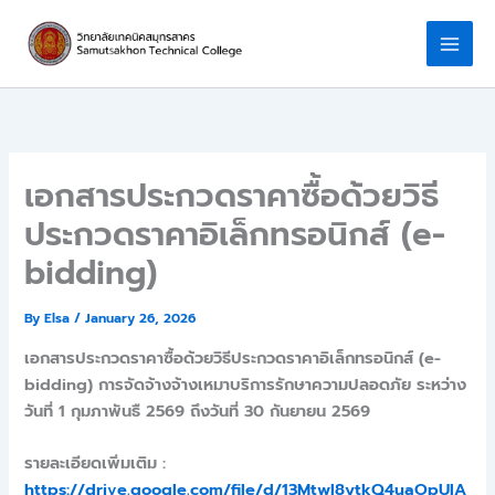
Skip
to
content
เอกสารประกวดราคาซื้อด้วยวิธี
ประกวดราคาอิเล็กทรอนิกส์ (e-
bidding)
By
Elsa
/
January 26, 2026
เอกสารประกวดราคาซื้อด้วยวิธีประกวดราคาอิเล็กทรอนิกส์ (e-
bidding) การจัดจ้างจ้างเหมาบริการรักษาความปลอดภัย ระหว่าง
วันที่ 1 กุมภาพันธื 2569 ถึงวันที่ 30 กันยายน 2569
รายละเอียดเพิ่มเติม :
https://drive.google.com/file/d/13MtwI8ytkQ4uaOpUlA