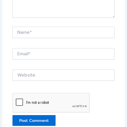
Name*
Email*
Website