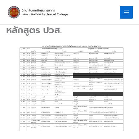
Skip
to
content
หลักสูตร ปวส.