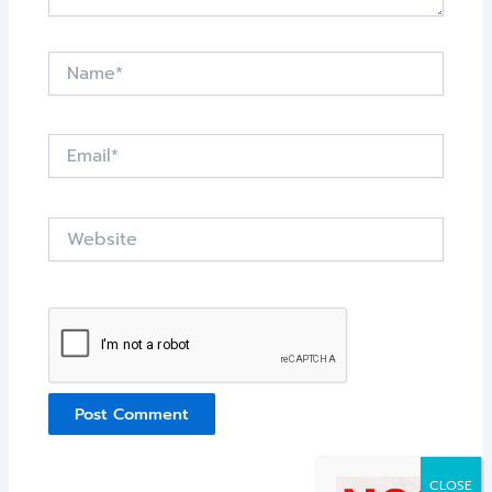
Name*
Email*
Website