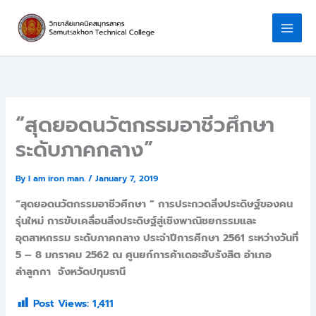
Skip
to
content
“สุดยอดนวัตกรรมอาชีวศึกษา
ระดับภาคกลาง”
By
I am iron man.
/
January 7, 2019
“สุดยอดนวัตกรรมอาชีวศึกษา ” การประกวดสิ่งประดิษฐ์ของคน
รุ่นใหม่ การขับเคลื่อนสิ่งประดิษฐ์สู่เชิงพาณิชยกรรมและ
อุตสาหกรรม ระดับภาคกลาง ประจำปีการศึกษา 2561 ระหว่างวันที่
5 – 8 มกราคม 2562 ณ ศูนยก์การค้าเดอะฮับรังสิต อำเภอ
ลำลูกกา จังหวัดปทุมธานี
Post Views:
1,411