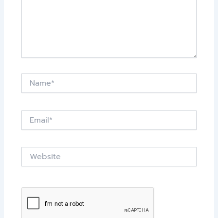
Name*
Email*
Website