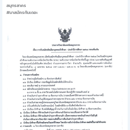
สมุทรสาคร
#มาสมัครกันเถอะ