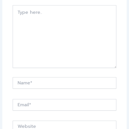
Type
here..
Name*
Email*
Website