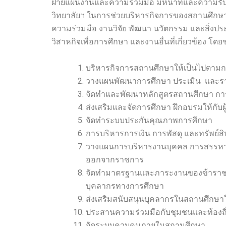
ฝ่ายแผนงานและความร่วมมือ มีหน้าที่และความรับ
วิทยาลัยฯ ในการช่วยบริหารกิจการของสถานศึกษ
ความร่วมมือ งานวิจัย พัฒนา นวัตกรรม และสิ่งป
วิสาหกิจเพื่อการศึกษา และงานอื่นที่เกี่ยวข้อง โดยช
บริหารกิจการสถานศึกษาให้เป็นไปตามก
วางแผนพัฒนาการศึกษา ประเมิน และร
จัดทำและพัฒนาหลักสูตรสถานศึกษา การ
ส่งเสริมและจัดการศึกษา ฝึกอบรมให้กับ
จัดทำระบบประกันคุณภาพการศึกษา
การบริหารการเงิน การพัสดุ และทรัพย์สิน
วางแผนการบริหารงานบุคคล การสรรหา กา
ออกจากราชการ
จัดทำมาตรฐานและภาระงานของข้าราชก
บุคลากรทางการศึกษา
ส่งเสริมสนับสนุนบุคลากรในสถานศึกษาให
ประสานความร่วมมือกับชุมชนและท้องถิ
จัดระบบควบคุมภายในสถานศึกษา