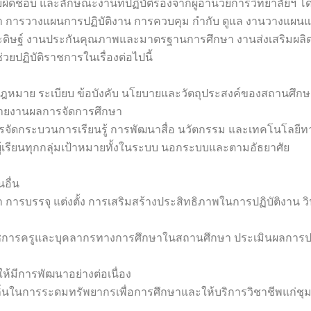
ผิดชอบ และลักษณะงานที่ปฏิบัติรองจากผู้อำนวยการวิทยาลัยฯ โด
า การวางแผนการปฏิบัติงาน การควบคุม กำกับ ดูแล งานวางแผน
ระดิษฐ์ งานประกันคุณภาพและมาตรฐานการศึกษา งานส่งเสริมผลิต
่วยปฏิบัติราชการในเรื่องต่อไปนี้
ฎหมาย ระเบียบ ข้อบังคับ นโยบายและวัตถุประสงค์ของสถานศึกษ
ายงานผลการจัดการศึกษา
จัดกระบวนการเรียนรู้ การพัฒนาสื่อ นวัตกรรม และเทคโนโลยี
ผู้เรียนทุกกลุ่มเป้าหมายทั้งในระบบ นอกระบบและตามอัธยาศัย
อื่น
รบรรจุ แต่งตั้ง การเสริมสร้างประสิทธิภาพในการปฏิบัติงาน วิ
ารครูและบุคลากรทางการศึกษาในสถานศึกษา ประเมินผลการป
้มีการพัฒนาอย่างต่อเนื่อง
่นในการระดมทรัพยากรเพื่อการศึกษาและให้บริการวิชาชีพแก่ชุ