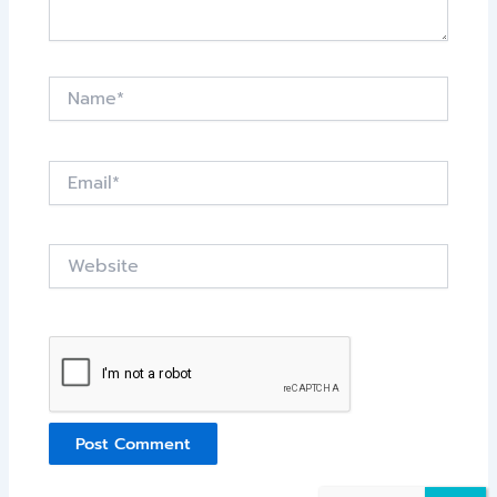
Name*
Email*
Website