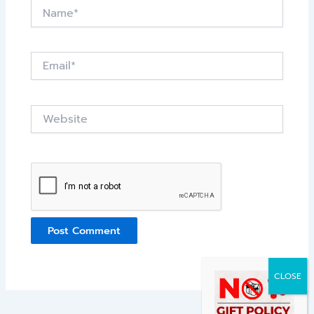
Name*
Email*
Website