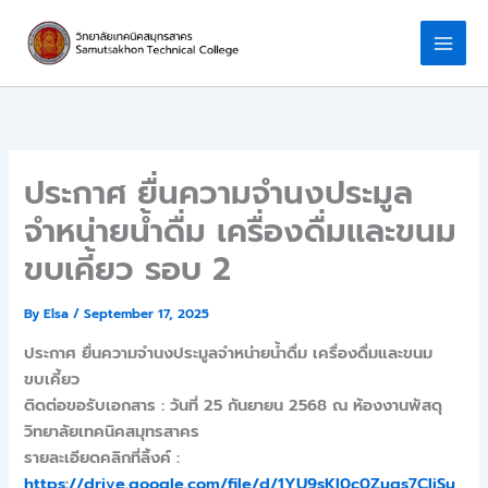
Skip
to
content
ประกาศ ยื่นความจำนงประมูล
จำหน่ายน้ำดื่ม เครื่องดื่มและขนม
ขบเคี้ยว รอบ 2
By
Elsa
/
September 17, 2025
ประกาศ ยื่นความจำนงประมูลจำหน่ายน้ำดื่ม เครื่องดื่มและขนม
ขบเคี้ยว
ติดต่อขอรับเอกสาร : วันที่ 25 กันยายน 2568 ณ ห้องงานพัสดุ
วิทยาลัยเทคนิคสมุทรสาคร
รายละเอียดคลิกที่ลิ้งค์ :
https://drive.google.com/file/d/1YU9sKl0c0Zugs7CIjSu