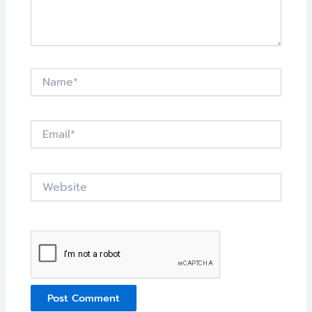
Name*
Email*
Website