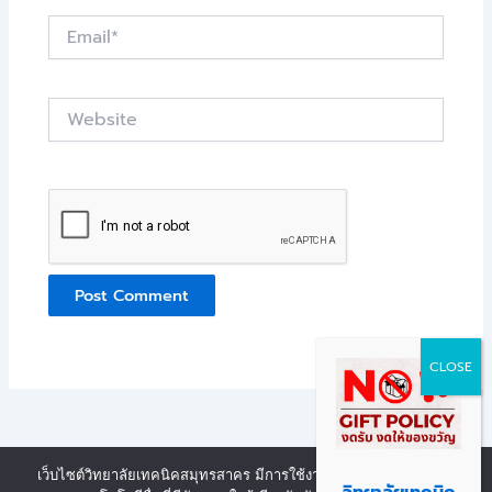
Email*
Website
เว็บไซต์วิทยาลัยเทคนิคสมุทรสาคร มีการใช้งานเทคโนโลยีคุกกี้ หรือ
Copyright © 2026 | Powered by งานศูนย์ข้อมูลสารสนเทศ วิทยาลัย