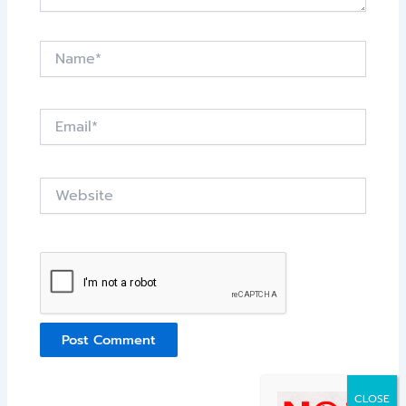
Name*
Email*
Website