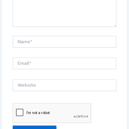
Name*
Email*
Website