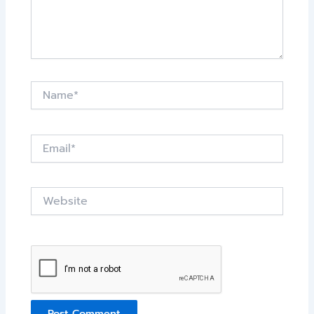
Name*
Email*
Website