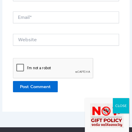
Email*
Website