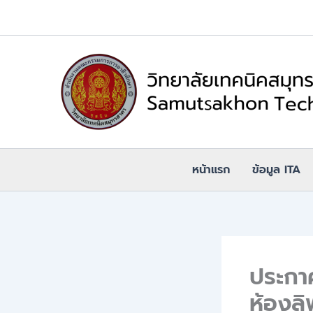
Skip
to
content
หน้าแรก
ข้อมูล ITA
ประกา
ห้องลิ