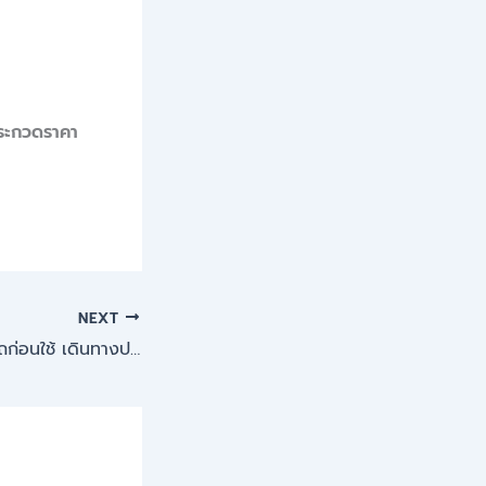
ประกวดราคา
NEXT
อาชีวะอาสา “ตรวจรถก่อนใช้ เดินทางปลอดภัย”