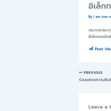
อิเล็ก
By
I am iron 
ประกาศประกว
อิเล็กทรอนิก
Post Vie
PREVIOUS
Leave a