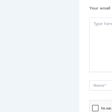
Your email 
Type
here..
Name*