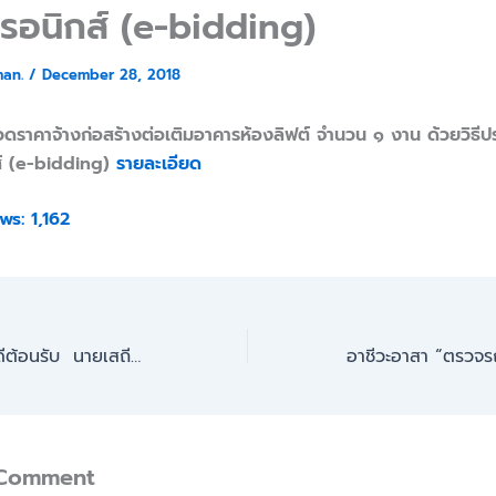
ทรอนิกส์ (e-bidding)
man.
/
December 28, 2018
ดราคาจ้างก่อสร้างต่อเติมอาคารห้องลิฟต์ จำนวน ๑ งาน ด้วยวิธี
ส์ (e-bidding)
รายละเอียด
ws:
1,162
ร่วมแสดงความยินดีต้อนรับ นายเสถียร อุตวัต ในการเข้าร้ับตำแหน่ง
 Comment