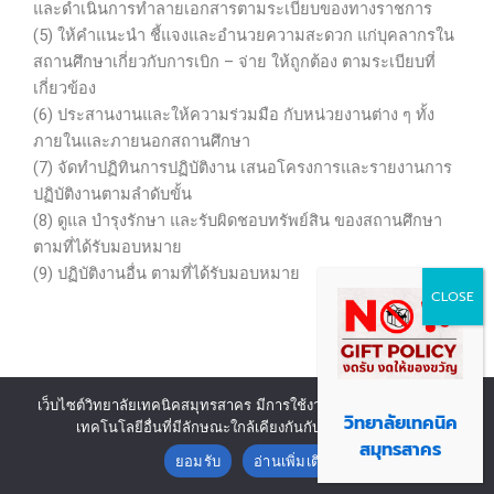
และดำเนินการทำลายเอกสารตามระเบียบของทางราชการ
(5) ให้คำแนะนำ ชี้แจงและอำนวยความสะดวก แก่บุคลากรใน
สถานศึกษาเกี่ยวกับการเบิก – จ่าย ให้ถูกต้อง ตามระเบียบที่
เกี่ยวข้อง
(6) ประสานงานและให้ความร่วมมือ กับหน่วยงานต่าง ๆ ทั้ง
ภายในและภายนอกสถานศึกษา
(7) จัดทำปฏิทินการปฏิบัติงาน เสนอโครงการและรายงานการ
ปฏิบัติงานตามลำดับขั้น
(8) ดูแล บำรุงรักษา และรับผิดชอบทรัพย์สิน ของสถานศึกษา
ตามที่ได้รับมอบหมาย
(9) ปฏิบัติงานอื่น ตามที่ได้รับมอบหมาย
เว็บไซต์วิทยาลัยเทคนิคสมุทรสาคร มีการใช้งานเทคโนโลยีคุกกี้ หรือ
Copyright © 2026 | Powered by งานศูนย์ข้อมูลสารสนเทศ วิทยาลัย
วิทยาลัยเทคนิค
เทคโนโลยีอื่นที่มีลักษณะใกล้เคียงกันกับคุกกี้ บนเว็บไซต์
Contact us
เทคนิคสมุทรสาคร
สมุทรสาคร
ยอมรับ
อ่านเพิ่มเติม
Open chaty