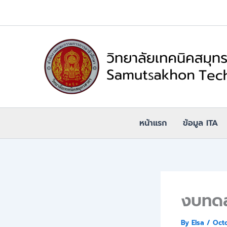
Skip
to
content
หน้าแรก
ข้อมูล ITA
งบทดล
By
Elsa
/
Oct