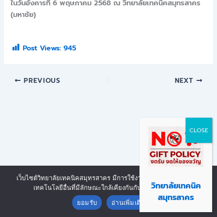
ในวันอังคารที่ 6 พฤษภาคม 2568 ณ วิทยาลัยเทคนิคสมุทรสาคร
(มหาชัย)
Post Views:
945
PREVIOUS
NEXT
เว็บไซต์วิทยาลัยเทคนิคสมุทรสาคร มีการใช้งานเทคโนโลยีคุกกี้ หรือ
Copyright © 2026 | Powered by งานศูนย์ข้อมูลสารสนเทศ วิทยาลัย
วิทยาลัยเทคนิค
เทคโนโลยีอื่นที่มีลักษณะใกล้เคียงกันกับคุกกี้ บนเว็บไซต์
Contact us
เทคนิคสมุทรสาคร
สมุทรสาคร
ยอมรับ
อ่านเพิ่มเติม
Open chaty