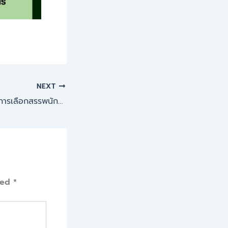
NEXT
ประกาศรายชื่อผู้ผ่านการเลือกสรรพนักงานราชการทั่วไป (ครู) สาขาช่างไฟฟ้ากำลัง
ked
*