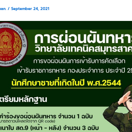
man.
/
September 24, 2021