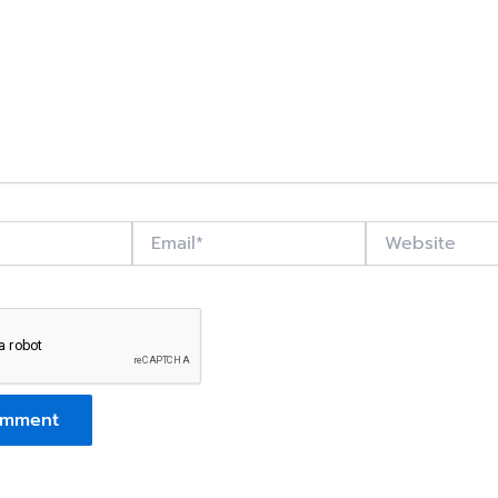
Email*
Website