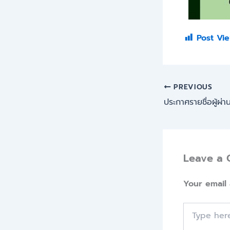
Post Vie
PREVIOUS
Leave a
Your email 
Type
here..