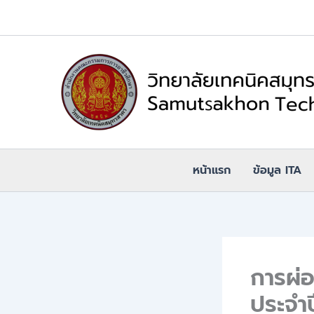
Skip
to
content
หน้าแรก
ข้อมูล ITA
การผ่
ประจำ