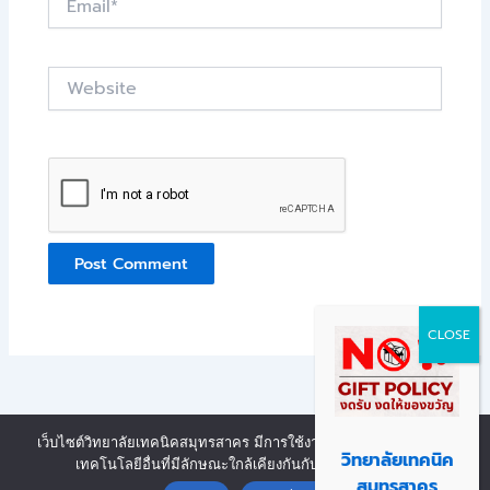
Website
เว็บไซต์วิทยาลัยเทคนิคสมุทรสาคร มีการใช้งานเทคโนโลยีคุกกี้ หรือ
Copyright © 2026 | Powered by งานศูนย์ข้อมูลสารสนเทศ วิทยาลัย
วิทยาลัยเทคนิค
เทคโนโลยีอื่นที่มีลักษณะใกล้เคียงกันกับคุกกี้ บนเว็บไซต์
Contact us
เทคนิคสมุทรสาคร
สมุทรสาคร