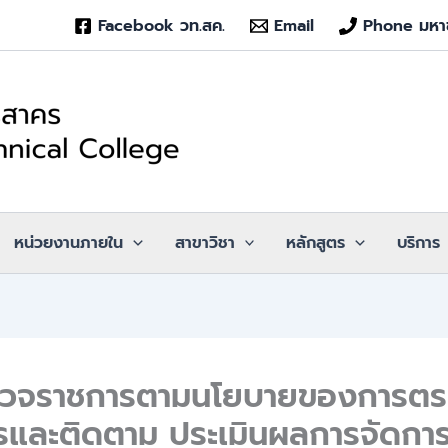
Facebook วท.สค.
Email
Phone มหา
หน่วยงานภายใน
สาขาวิชา
หลักสูตร
บริการ
วจราชการตามนโยบายของการต
รและติดตาม ประเมินผลการจัดกา