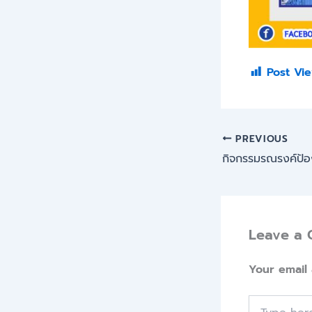
Post Vie
PREVIOUS
Leave a
Your email 
Type