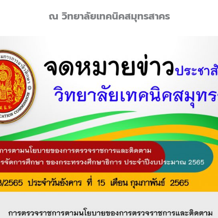
ณ วิทยาลัยเทคนิคสมุทรสาคร