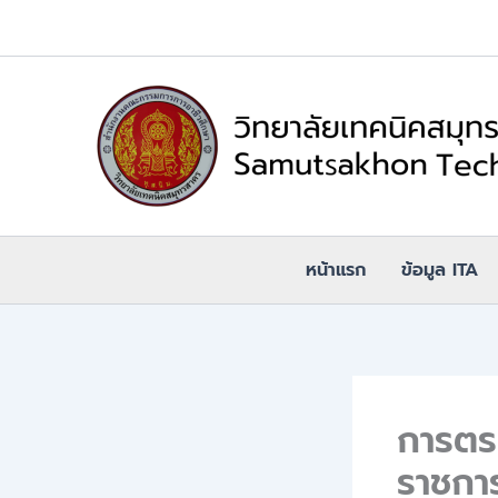
Skip
to
content
หน้าแรก
ข้อมูล ITA
การตร
ราชกา