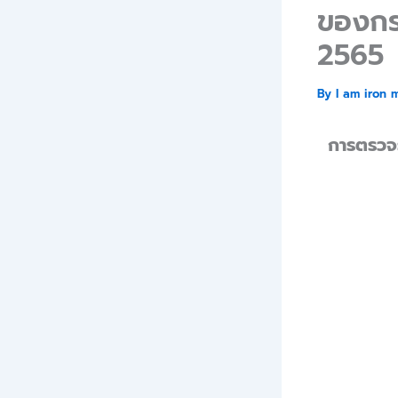
ของกร
2565
By
I am iron 
การตรวจ