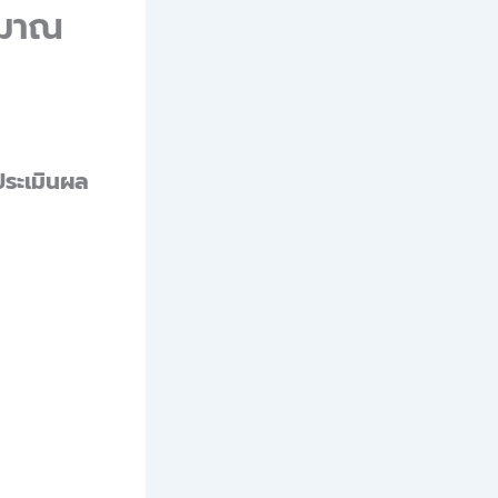
ะมาณ
ระเมินผล