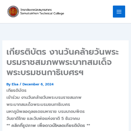
Skip
to
content
เกียรติบัตร งานวันคล้ายวันพระ
บรมราชสมภพพระบาทสมเด็จ
พระบรมชนกาธิเบศรฯ
By
Elsa
/
December 6, 2024
เกียรติบัตร
เข้าร่วม งานวันคล้ายวันพระบรมราชสมภพ
พระบาทสมเด็จพระบรมชนกาธิเบศร
มหาภูมิพลอดุลยเดชมหาราช บรมนาถบพิตร
วันชาติไทย และวันพ่อแห่งชาติ 5 ธันวาคม
** คลิกที่รูปภาพ เพื่อดาวน์โหลดเกียรติบัตร **