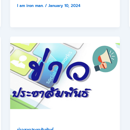
I am iron man.
/
January 10, 2024
ข่าวสารประชาสัมพันธ์