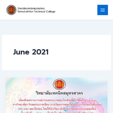
Skip
to
content
June 2021