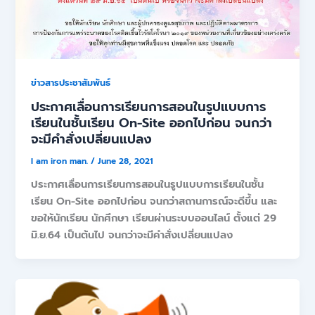
ข่าวสารประชาสัมพันธ์
ประกาศเลื่อนการเรียนการสอนในรูปแบบการ
เรียนในชั้นเรียน On-Site ออกไปก่อน จนกว่า
จะมีคำสั่งเปลี่ยนแปลง
I am iron man.
/
June 28, 2021
ประกาศเลื่อนการเรียนการสอนในรูปแบบการเรียนในชั้น
เรียน On-Site ออกไปก่อน จนกว่าสถานการณ์จะดีขึ้น และ
ขอให้นักเรียน นักศึกษา เรียนผ่านระบบออนไลน์ ตั้งแต่ 29
มิ.ย.64 เป็นต้นไป จนกว่าจะมีคำสั่งเปลี่ยนแปลง