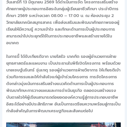
วันเสาร์ที่ 13 มิถุนายน 2569 ได้ดำเนินการจัด โครงการเสริมสร้าง
ศักยภาพผู้ประกอบการอิสระในกลุ่มผู้เรียนอาชีวศึกษา ประจำปีการ
ศึกษา 2569 ระหว่างเวลา 08.00 – 17.00 น. ณ ห้องประชุม 2
วิทยาลัยเทคนิคสมุทรสาคร เพื่อส่งเสริมและพัฒนาศักยภาพของผู้
เรียนให้มีความรู้ ความเข้าใจ และทักษะด้านการเป็นผู้ประกอบการ
สามารถนำไปประยุกต์ใช้ในการประกอบอาชีพและสร้างรายได้ใน
อนาคต
ในการนี้ ได้รับเกียรติจาก นายโสรัจ นาคทัต รองผู้อำนวยการฝ่าย
ยุทธศาสตร์และแผนงาน เป็นประธานในพิธีเปิดโครงการ พร้อมด้วย
นายเชษฐ์นรินทร์ จุ่นเกตุ รองผู้อำนวยการฝ่ายวิชาการ ให้เกียรติเข้า
ร่วมกิจกรรมและให้กำลังใจแก่ผู้เข้าร่วมโครงการ การจัดโครงการ
ดังกล่าวมุ่งเน้นการเสริมสร้างแนวคิดด้านการเป็นผู้ประกอบการ
พัฒนาทักษะการวางแผนและการดำเนินธุรกิจ ตลอดจนสร้างแรง
บันดาลใจให้ผู้เรียนสามารถต่อยอดองค์ความรู้สู่การประกอบอาชีพ
อิสระได้อย่างมีประสิทธิภาพ อันเป็นการเตรียมความพร้อมสู่การเป็น
กำลังสำคัญในการพัฒนาเศรษฐกิจและสังคมต่อไป