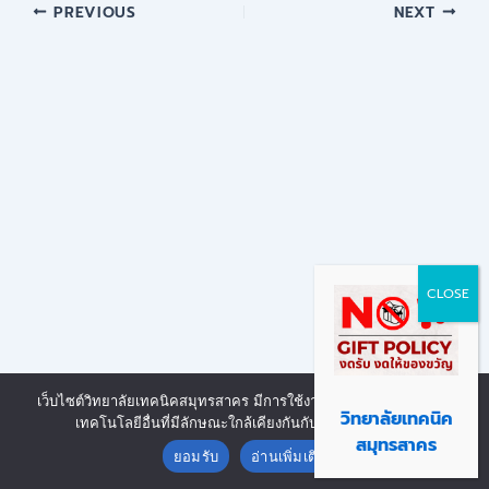
PREVIOUS
NEXT
เว็บไซต์วิทยาลัยเทคนิคสมุทรสาคร มีการใช้งานเทคโนโลยีคุกกี้ หรือ
Copyright © 2026 | Powered by งานศูนย์ข้อมูลสารสนเทศ วิทยาลัย
วิทยาลัยเทคนิค
เทคโนโลยีอื่นที่มีลักษณะใกล้เคียงกันกับคุกกี้ บนเว็บไซต์
Contact us
เทคนิคสมุทรสาคร
สมุทรสาคร
ยอมรับ
อ่านเพิ่มเติม
Open chaty