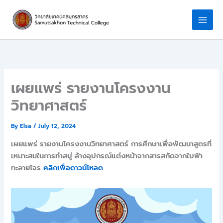
Skip
to
content
เผยแพร่ รายงานโครงงาน
วิทยาศาสตร์
By
Elsa
/
July 12, 2024
เผยแพร่ รายงานโครงงานวิทยาศาสตร์ การศึกษาเพื่อพัฒนาสูตรที่
เหมาะสมในการทําสบู่ ล้างอุปกรณ์แต่งหน้าจากสารสกัดจากใบฟ้า
ทะลายโจร
คลิกเพื่อดาวน์โหลด