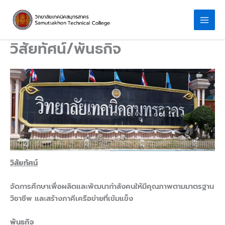
Skip
to
content
วิสัยทัศน์/พันธกิจ
วิสัยทัศน์
จัดการศึกษาเพื่อผลิตและพัฒนากำลังคนให้มีคุณภาพตามมาตรฐาน
วิชาชีพ และสร้างภาคีเครือข่ายที่เข้มแข็ง
พันธกิจ