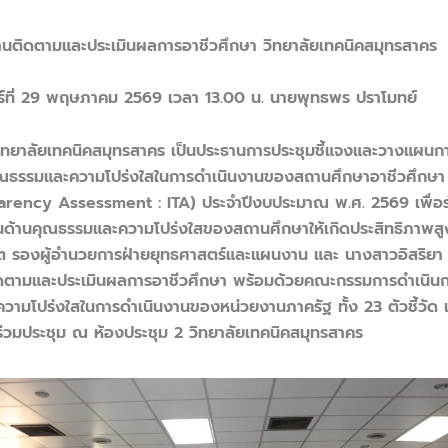
านติดตามและประเมินผลการอาชีวศึกษา วิทยาลัยเทคนิคสมุทรสาคร
กร์ที่ 29 พฤษภาคม 2569 เวลา 13.00 น. นายพุทธพร ปราโมทย์
วิทยาลัยเทคนิคสมุทรสาคร เป็นประธานการประชุมชี้แจงและวางแผนก
ุณธรรมและความโปร่งใสในการดำเนินงานของสถานศึกษาอาชีวศึกษา 
rency Assessment : ITA) ประจำปีงบประมาณ พ.ศ. 2569 เพื่อร่
นด้านคุณธรรมและความโปร่งใสของสถานศึกษาให้เกิดประสิทธิภาพสู
ัต รองผู้อำนวยการฝ่ายยุทธศาสตร์และแผนงาน และ นางสาวอิสริยา
ิดตามและประเมินผลการอาชีวศึกษา พร้อมด้วยคณะกรรมการดำเนินก
ามโปร่งใสในการดำเนินงานของหน่วยงานภาครัฐ ทั้ง 23 ตัวชี้วัด และ
้าร่วมประชุม ณ ห้องประชุม 2 วิทยาลัยเทคนิคสมุทรสาคร