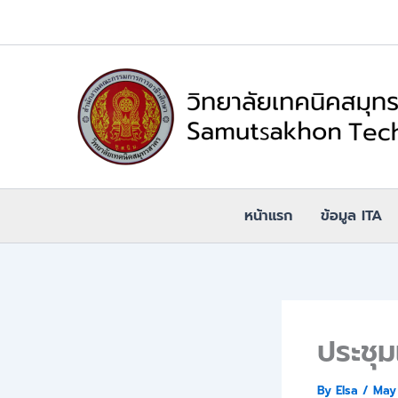
Skip
to
content
หน้าแรก
ข้อมูล ITA
ประชุ
By
Elsa
/
May