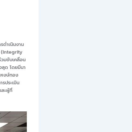
ารดำเนินงาน
(Integrity
วมขับเคลื่อน
งสุด โดยมีนา
 หงษ์ทอง
ารประเมิน
ผู้ที่