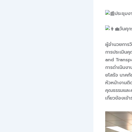
ประชุมง
วันศุ
ผู้อำนวยการ
การประเมินค
and Transpa
การดำเนินงา
ยโสรัจ นาคท
หัวหน้างานต
คุณธรรมและคว
เกี่ยวข้องเข