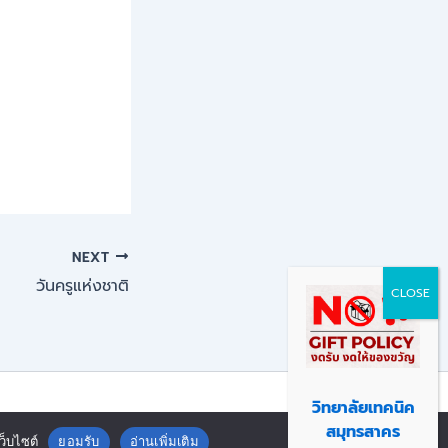
NEXT
วันครูแห่งชาติ
วิทยาลัยเทคนิค
ิคสมุทรสาคร
สมุทรสาคร
ว็บไซต์
ยอมรับ
อ่านเพิ่มเติม