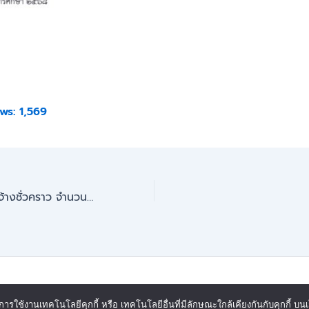
ws:
1,569
ประกาศรับสมัครลูกจ้างชั่วคราว จำนวน 1 อัตรา
© 2026 | Powered by งานศูนย์ข้อมูลสารสนเทศ วิทยาลัยเทคน
รใช้งานเทคโนโลยีคุกกี้ หรือ เทคโนโลยีอื่นที่มีลักษณะใกล้เคียงกันกับคุกกี้ บนเ