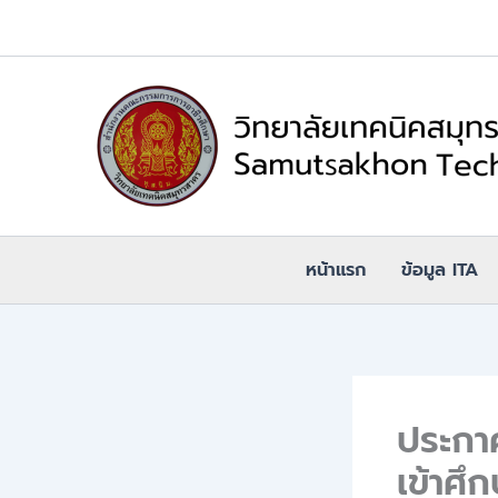
Skip
to
content
หน้าแรก
ข้อมูล ITA
ประกาศ
เข้าศึ