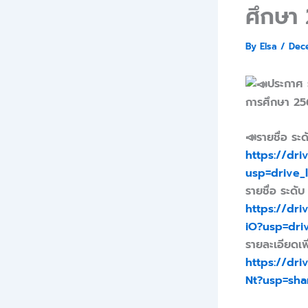
ศึกษา
By
Elsa
/
Dec
ประกาศ ร
การศึกษา 2
📣รายชื่อ ระด
https://dr
usp=drive_l
รายชื่อ ระดับ
https://dr
iO?usp=driv
รายละเอียดเพิ
https://dr
Nt?usp=sha