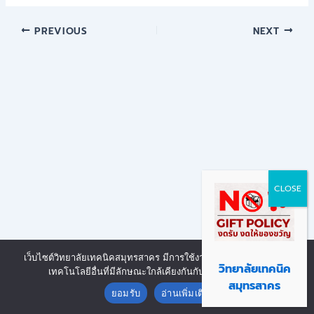
PREVIOUS
NEXT
เว็บไซต์วิทยาลัยเทคนิคสมุทรสาคร มีการใช้งานเทคโนโลยีคุกกี้ หรือ
Copyright © 2026 | Powered by งานศูนย์ข้อมูลสารสนเทศ วิทยาลัย
วิทยาลัยเทคนิค
เทคโนโลยีอื่นที่มีลักษณะใกล้เคียงกันกับคุกกี้ บนเว็บไซต์
Contact us
เทคนิคสมุทรสาคร
สมุทรสาคร
ยอมรับ
อ่านเพิ่มเติม
Open chaty