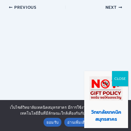
PREVIOUS
NEXT
เว็บไซต์วิทยาลัยเทคนิคสมุทรสาคร มีการใช้งานเทคโนโลยีคุกกี้ หรือ
Copyright © 2026 | Powered by งานศูนย์ข้อมูลสารสนเทศ วิทยาลัย
วิทยาลัยเทคนิค
เทคโนโลยีอื่นที่มีลักษณะใกล้เคียงกันกับคุกกี้ บนเว็บไซต์
Contact us
เทคนิคสมุทรสาคร
สมุทรสาคร
ยอมรับ
อ่านเพิ่มเติม
Open chaty