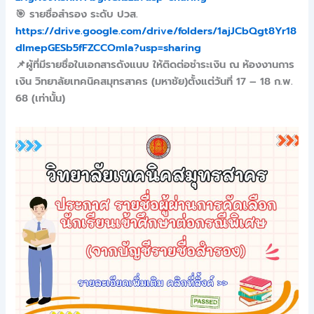
🎯 รายชื่อสำรอง ระดับ ปวส.
https://drive.google.com/drive/folders/1ajJCbQgt8Yr18
dlmepGESb5fFZCCOmla?usp=sharing
📌ผู้ที่มีรายชื่อในเอกสารดังแนบ ให้ติดต่อชำระเงิน ณ ห้องงานการ
เงิน วิทยาลัยเทคนิคสมุทรสาคร (มหาชัย)ตั้งแต่วันที่ 17 – 18 ก.พ.
68 (เท่านั้น)