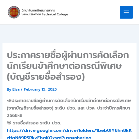
Skip
to
content
ประกาศรายชื่อผู้ผ่านการคัดเลือก
นักเรียนข้าศึกษาต่อกรณีพิเศษ
(บัญชีรายชื่อสำรอง)
By
Elsa
/
February 15, 2025
📣ประกาศรายชื่อผู้ผ่านการคัดเลือกนักเรียนข้าศึกษาต่อกรณีพิเศษ
(จากบัญชีรายชื่อสำรอง) ระดับ ปวช. และ ปวส. ประจำปีการศึกษา
2568📣
🎯 รายชื่อสำรอง ระดับ ปวช.
https://drive.google.com/drive/folders/1beb0IY8hn8kK
zHgN69RSRkvFbgKGxszd?usp=sharing