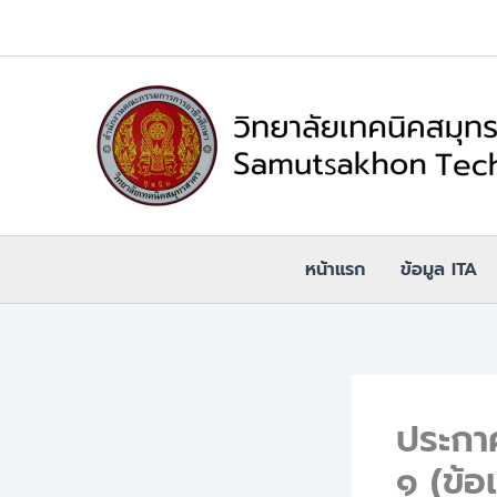
Skip
to
content
หน้าแรก
ข้อมูล ITA
ประกาศ
๑ (ข้อ