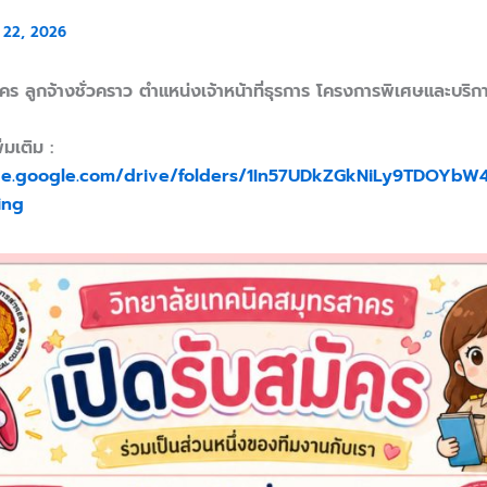
 22, 2026
คร ลูกจ้างชั่วคราว ตำแหน่งเจ้าหน้าที่ธุรการ โครงการพิเศษและบริก
่มเติม :
ive.google.com/drive/folders/1In57UDkZGkNiLy9TDOYb
ing