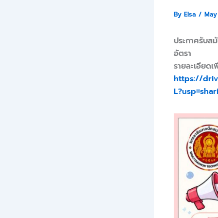
By
Elsa
/
May
ประกาศรับสมั
อัตรา
รายละเอียดเพิ
https://dr
L?usp=shar