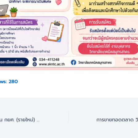
ws:
280
เปิดรับสมัครกู้ยืมเงิน กยศ. (รายใหม่) ประจำปีการศึกษา 2569