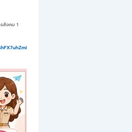
ารสังคม 1
W4hFX7uhZmi