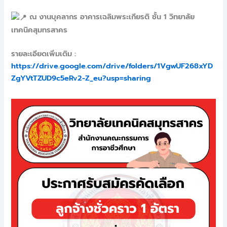
ณ งานบุคลากร อาคารเฉลิมพระเกียรติ ชั้น 1 วิทยาลัย
เทคนิคสุมทรสาคร
รายละเอียดเพิ่มเติม :
https://drive.google.com/drive/folders/1VgwUF268xYD
ZgYVtTZUD9c5eRv2-Z_eu?usp=sharing