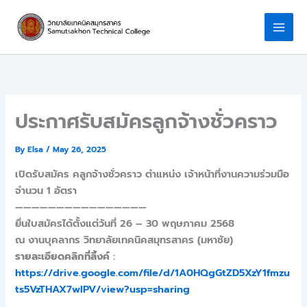
Skip
to
content
ประกาศรับสมัครลูกจ้างชั่วคราว
By
Elsa
/
May 26, 2025
เปิดรับสมัคร คลูกจ้างชั่วคราว ตำแหน่ง เจ้าหน้าที่งานความร่วมมือ
จำนวน 1 อัตรา
————————————————
ยื่นใบสมัครได้ตั้งแต่วันที่ 26 – 30 พฤษภาคม 2568
ณ งานบุคลากร วิทยาลัยเทคนิคสมุทรสาคร (มหาชัย)
รายละเอียดคลิกที่ลิ้งค์
:
https://drive.google.com/file/d/1A0HQgGtZD5XzY1fmzu
ts5VzTHAX7wIPV/view?usp=sharing