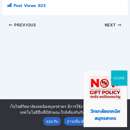
Post Views:
823
PREVIOUS
NEXT
เว็บไซต์วิทยาลัยเทคนิคสมุทรสาคร มีการใช้งานเทคโนโลยีคุกกี้ หรือ
Copyright © 2026 | Powered by งานศูนย์ข้อมูลสารสนเทศ วิทยาลัย
วิทยาลัยเทคนิค
เทคโนโลยีอื่นที่มีลักษณะใกล้เคียงกันกับคุกกี้ บนเว็บไซต์
Contact us
เทคนิคสมุทรสาคร
สมุทรสาคร
ยอมรับ
อ่านเพิ่มเติม
Open chaty