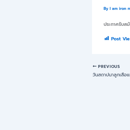
By
I am iron 
ประกาศรับสมั
Post Vie
PREVIOUS