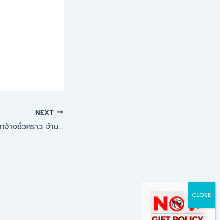
NEXT
ประกาศ !! รับสมัครลูกจ้างชั่วคราว จำนวน 2 อัตรา