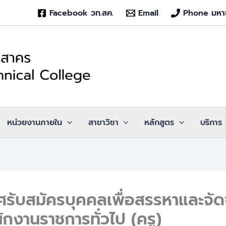
Facebook วท.สค.
Email
Phone มหา
หน่วยงานภายใน
สาขาวิชา
หลักสูตร
บริการ
รับสมัครบุคคลเพื่อสรรหาและจัด
ักงานราชการทั่วไป (ครู)