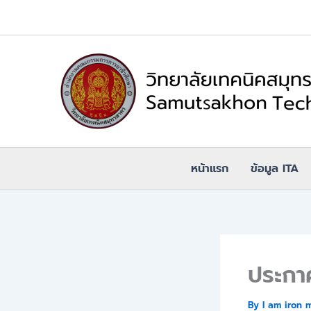
Skip
to
content
หน้าแรก
ข้อมูล ITA
ประกา
By
I am iron 