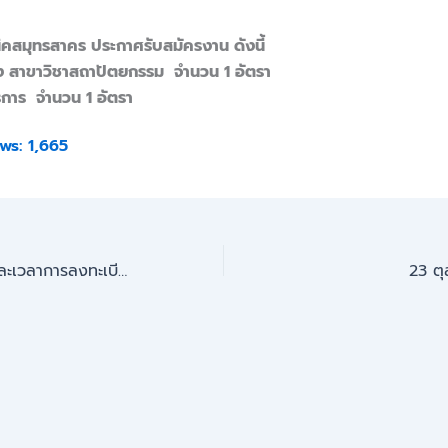
ิคสมุทรสาคร ประกาศรับสมัครงาน ดังนี้
้าง สาขาวิชาสถาปัตยกรรม จำนวน 1 อัตรา
่ธุรการ จำนวน 1 อัตรา
ws:
1,665
ประกาศกำหนดวันและเวลาการลงทะเบียน (ล่าช้า) ประจำภาคเรียนที่ 2/2566
23 ตุ