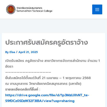
Skip
to
content
ประกาศรับสมัครครูอัตราจ้าง
By
Elsa
/
April 21, 2025
เปิดรับสมัคร ครูอัตราจ้าง สาขาวิชาการจัดการสำนักงาน จำนวน 1
อัตรา
————————————————
ยื่นใบสมัครได้ตั้งแต่วันที่ 21 เมษายน – 1 พฤษภาคม 2568
ณ งานบุคลากร วิทยาลัยเทคนิคสมุทรสาคร (มหาชัย)
รายละเอียดคลิกที่ลิ้งค์
:
https://drive.google.com/file/d/1p3MzUJIhNT_te-
S9fDCz0SDzW32F3IBA/view?usp=sharing