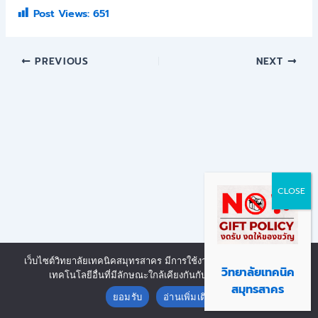
Post Views:
651
PREVIOUS
NEXT
เว็บไซต์วิทยาลัยเทคนิคสมุทรสาคร มีการใช้งานเทคโนโลยีคุกกี้ หรือ
Copyright © 2026 | Powered by งานศูนย์ข้อมูลสารสนเทศ วิทยาลัย
วิทยาลัยเทคนิค
เทคโนโลยีอื่นที่มีลักษณะใกล้เคียงกันกับคุกกี้ บนเว็บไซต์
Contact us
เทคนิคสมุทรสาคร
สมุทรสาคร
ยอมรับ
อ่านเพิ่มเติม
Open chaty