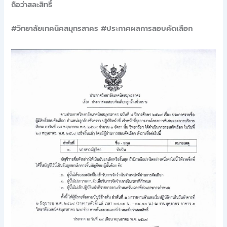
ถือว่าสละสิทธิ์
#วิทยาลัยเทคนิคสมุทรสาคร #ประกาศผลการสอบคัดเลือก