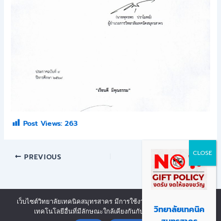
Post Views:
263
PREVIOUS
NEXT
เว็บไซต์วิทยาลัยเทคนิคสมุทรสาคร มีการใช้งานเทคโนโลยีคุกกี้ หรือ
Copyright © 2026 | Powered by งานศูนย์ข้อมูลสารสนเทศ วิทยาลัย
วิทยาลัยเทคนิค
เทคโนโลยีอื่นที่มีลักษณะใกล้เคียงกันกับคุกกี้ บนเว็บไซต์
Contact us
เทคนิคสมุทรสาคร