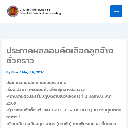
Skip
to
content
ประกาศผลสอบคัดเลือกลูกจ้าง
ชั่วคราว
By
Elsa
/
May 29, 2026
ประกาศวิทยาลัยเทคนิคสมุทรสาคร
เรื่อง ประกาศผลสอบคัดเลือกลูกจ้างชั่วคราว
✅️รายงานตัวและเริ่มปฏิบัติงานในวันอังคารที่ 2 มิถุนายน พ.ศ.
2569
✅️(รายงานตัวตั้งแต่ เวลา 07.00 น. – 08.00 น.) ณ งานบุคลากร
อาคาร 1
⭐️วิทยาลัยเทคนิคสมุทรสาคร (มหาชัย) หากพ้นระยะเวลาที่กำหนด