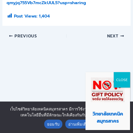
qmyjq755Vb7mcZkUUL5?usp=sharing
Post Views:
1,404
PREVIOUS
NEXT
เว็บไซต์วิทยาลัยเทคนิคสมุทรสาคร มีการใช้งานเทคโนโลยีคุกกี้ หรือ
Copyright © 2026 | Powered by งานศูนย์ข้อมูลสารสนเทศ วิทยาลัย
วิทยาลัยเทคนิค
เทคโนโลยีอื่นที่มีลักษณะใกล้เคียงกันกับคุกกี้ บนเว็บไซต์
Contact us
เทคนิคสมุทรสาคร
สมุทรสาคร
ยอมรับ
อ่านเพิ่มเติม
Open chaty